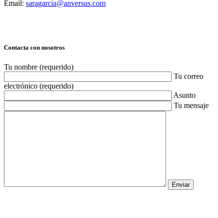
Email:
saragarcia@anversus.com
Contacta con nosotros
Tu nombre (requerido)
Tu correo
electrónico (requerido)
Asunto
Tu mensaje