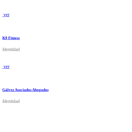
ver
K9 Fitness
Identidad
ver
Gálvez Asociados Abogados
Identidad